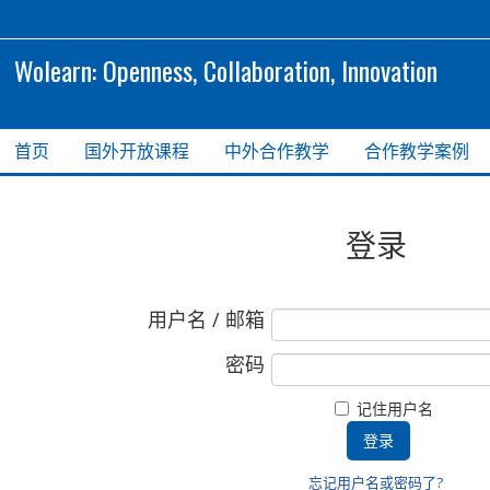
Wolearn: Openness, Collaboration, Innovation
首页
国外开放课程
中外合作教学
合作教学案例
登录
用户名 / 邮箱
密码
记住用户名
忘记用户名或密码了?