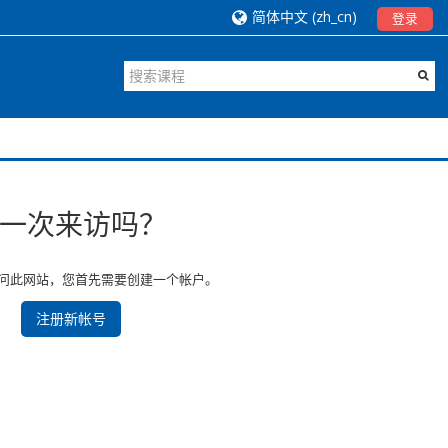
简体中文 ‎(zh_cn)‎
登录
一次来访吗？
问此网站，您首先需要创建一个帐户。