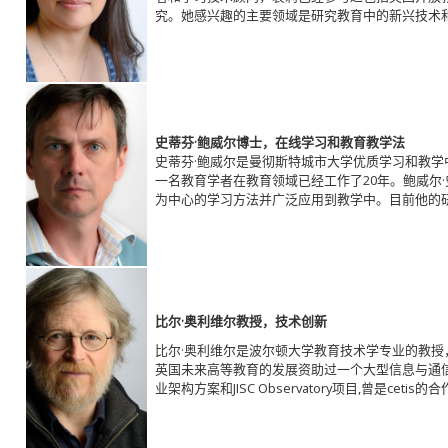
究。她感兴趣的主要领域是研究教育中的新兴技术
史蒂芬·鲍威尔博士，在线学习和教育教学法
史蒂芬·鲍威尔是曼彻斯特城市大学优质学习和教
一名教育学者在教育领域已经工作了20年。鲍威尔
为中心的学习方法并广泛应用到教学中。目前他的
比尔·奥利维尔教授，技术创新
比尔·奥利维尔是波尔顿大学教育技术学专业的教授
英国未来高等教育的发展资助过一个大型信息与通信技术研
业架构方案和JISC Observatory项目,曾是cet