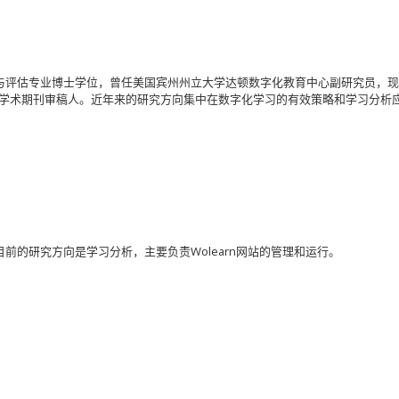
与评估专业博士学位，曾任美国宾州州立大学达顿数字化教育中心副研究员，
IJDL等学术期刊审稿人。近年来的研究方向集中在数字化学习的有效策略和学习分
前的研究方向是学习分析，主要负责Wolearn网站的管理和运行。