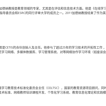
加德纳教授是教育领域的专家，尤其是在评估和信息技术方面。他是《在线学
指导委员会和ESRC的同行评审大学的成员之一。2011加德纳教授结束了作为
是CETIS的合伙创始人及主任。他参与了超过25年的学习技术的开拓性工作 
式学习网络、多媒体数据库、学习管理系统、对等网络协作学习环境（如座谈
学习教育技术标准化委员会主任（CELTSC），国家的教育资源项目顾问，同
技术标准、网络教师培训课程开发、个性化学习系统、教育信息化理论和实践