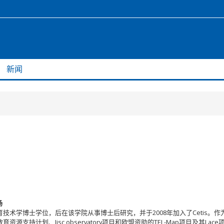
新闻
场
术学博士学位，后在该学院从事博士后研究，并于2008年加入了Cetis。作
持计划、Jisc observatory项目和欧盟资助的TEL-Map项目及其Lac