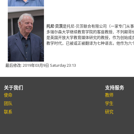
托尼·贝茨
是托尼-贝茨联合有限公司（一家专门从
多瑞尔森大学继续教育学院的客座教授、不列颠哥
是英国开放大学教育媒体研究的教授，作为创始成员
教学时代，已被或正被翻译为七种语言。他作为六
最后修改: 2019年03月9日 Saturday 23:13
关于我们
支持服务
使命
教师
团队
学生
联系
研究