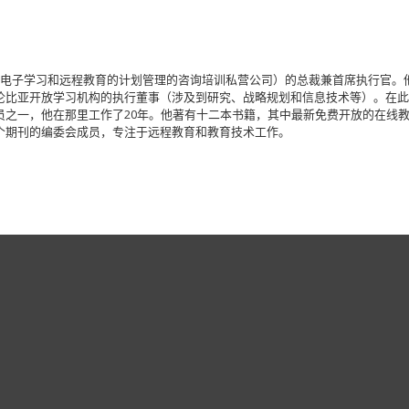
事电子学习和远程教育的计划管理的咨询培训私营公司）的总裁兼首席执行官。
伦比亚开放学习机构的执行董事（涉及到研究、战略规划和信息技术等）。在
之一，他在那里工作了20年。他著有十二本书籍，其中最新免费开放的在线教科
个期刊的编委会成员，专注于远程教育和教育技术工作。