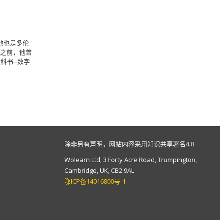
他也是多伦
此之前，他曾
书--数字
除非另有声明，网站内容采用知识共享署名4.0
Wolearn Ltd, 3 Forty Acre Road, Trumpington,
Cambridge, UK, CB2 9AL
鄂ICP备14016800号-1