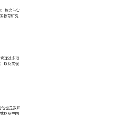
习：概念与实
英国教育研究
，管理过多项
会）以及实现
时他也是教师
模式以及中国